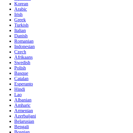
Korean
Arabic
Irish
Greek
Turkish
Italian
Danish
Romanian
Indonesian
Czech
Afrikaans
Swedish
Polish
Basque
Catalan
Esperanto
Hindi
Lao
Albanian
Amharic
Armenian
Azerbaijani
Belarusian
Bengali
Bosnian