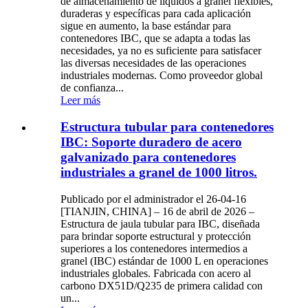
de almacenamiento de líquidos a granel flexibles,
duraderas y específicas para cada aplicación
sigue en aumento, la base estándar para
contenedores IBC, que se adapta a todas las
necesidades, ya no es suficiente para satisfacer
las diversas necesidades de las operaciones
industriales modernas. Como proveedor global
de confianza...
Leer más
Estructura tubular para contenedores
IBC: Soporte duradero de acero
galvanizado para contenedores
industriales a granel de 1000 litros.
Publicado por el administrador el 26-04-16
[TIANJIN, CHINA] – 16 de abril de 2026 –
Estructura de jaula tubular para IBC, diseñada
para brindar soporte estructural y protección
superiores a los contenedores intermedios a
granel (IBC) estándar de 1000 L en operaciones
industriales globales. Fabricada con acero al
carbono DX51D/Q235 de primera calidad con
un...