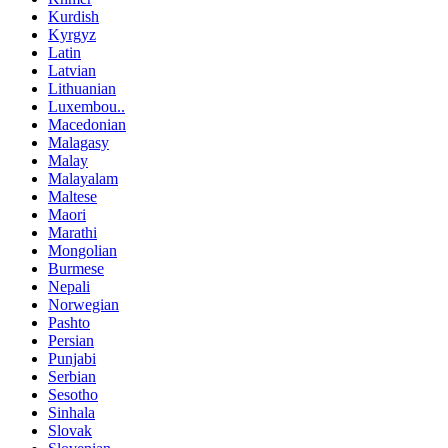
Kurdish
Kyrgyz
Latin
Latvian
Lithuanian
Luxembou..
Macedonian
Malagasy
Malay
Malayalam
Maltese
Maori
Marathi
Mongolian
Burmese
Nepali
Norwegian
Pashto
Persian
Punjabi
Serbian
Sesotho
Sinhala
Slovak