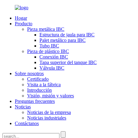
Hogar
Producto
Pieza metálica IBC
Estructura de jaula para IBC
Palet metálico para IBC
Tubo IBC
Pieza de plástico IBC
Conexión IBC
Tapa superior del tanque IBC
Válvula IBC
Sobre nosotros
Certificado
Visita a la fábrica
Introducción
Visión, misión y valores
Preguntas frecuentes
Noticias
Noticias de la empresa
Noticias industriales
Contáctanos