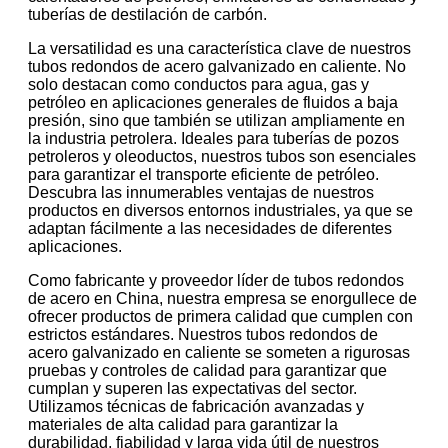
tuberías de destilación de carbón.
La versatilidad es una característica clave de nuestros
tubos redondos de acero galvanizado en caliente. No
solo destacan como conductos para agua, gas y
petróleo en aplicaciones generales de fluidos a baja
presión, sino que también se utilizan ampliamente en
la industria petrolera. Ideales para tuberías de pozos
petroleros y oleoductos, nuestros tubos son esenciales
para garantizar el transporte eficiente de petróleo.
Descubra las innumerables ventajas de nuestros
productos en diversos entornos industriales, ya que se
adaptan fácilmente a las necesidades de diferentes
aplicaciones.
Como fabricante y proveedor líder de tubos redondos
de acero en China, nuestra empresa se enorgullece de
ofrecer productos de primera calidad que cumplen con
estrictos estándares. Nuestros tubos redondos de
acero galvanizado en caliente se someten a rigurosas
pruebas y controles de calidad para garantizar que
cumplan y superen las expectativas del sector.
Utilizamos técnicas de fabricación avanzadas y
materiales de alta calidad para garantizar la
durabilidad, fiabilidad y larga vida útil de nuestros