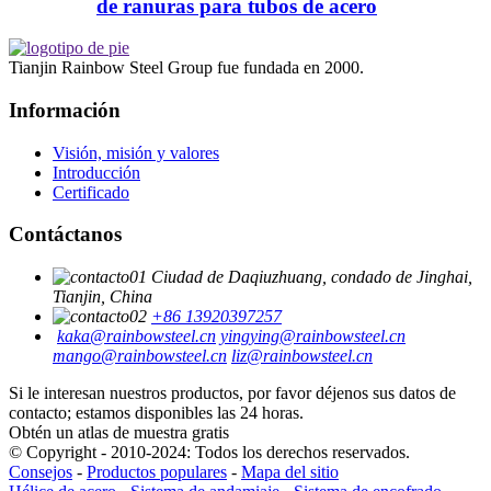
de ranuras para tubos de acero
Tianjin Rainbow Steel Group fue fundada en 2000.
Información
Visión, misión y valores
Introducción
Certificado
Contáctanos
Ciudad de Daqiuzhuang, condado de Jinghai,
Tianjin, China
+86 13920397257
kaka@rainbowsteel.cn
yingying@rainbowsteel.cn
mango@rainbowsteel.cn
liz@rainbowsteel.cn
Si le interesan nuestros productos, por favor déjenos sus datos de
contacto; estamos disponibles las 24 horas.
Obtén un atlas de muestra gratis
© Copyright - 2010-2024: Todos los derechos reservados.
Consejos
-
Productos populares
-
Mapa del sitio