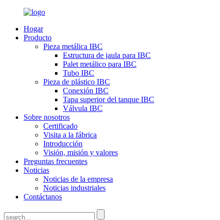
Hogar
Producto
Pieza metálica IBC
Estructura de jaula para IBC
Palet metálico para IBC
Tubo IBC
Pieza de plástico IBC
Conexión IBC
Tapa superior del tanque IBC
Válvula IBC
Sobre nosotros
Certificado
Visita a la fábrica
Introducción
Visión, misión y valores
Preguntas frecuentes
Noticias
Noticias de la empresa
Noticias industriales
Contáctanos