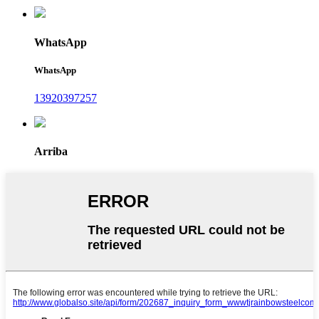
WhatsApp
WhatsApp
13920397257
Arriba