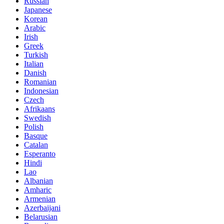
Russian
Japanese
Korean
Arabic
Irish
Greek
Turkish
Italian
Danish
Romanian
Indonesian
Czech
Afrikaans
Swedish
Polish
Basque
Catalan
Esperanto
Hindi
Lao
Albanian
Amharic
Armenian
Azerbaijani
Belarusian