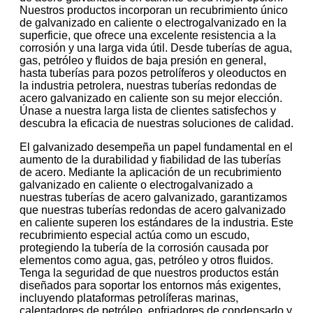
Nuestros productos incorporan un recubrimiento único
de galvanizado en caliente o electrogalvanizado en la
superficie, que ofrece una excelente resistencia a la
corrosión y una larga vida útil. Desde tuberías de agua,
gas, petróleo y fluidos de baja presión en general,
hasta tuberías para pozos petrolíferos y oleoductos en
la industria petrolera, nuestras tuberías redondas de
acero galvanizado en caliente son su mejor elección.
Únase a nuestra larga lista de clientes satisfechos y
descubra la eficacia de nuestras soluciones de calidad.
El galvanizado desempeña un papel fundamental en el
aumento de la durabilidad y fiabilidad de las tuberías
de acero. Mediante la aplicación de un recubrimiento
galvanizado en caliente o electrogalvanizado a
nuestras tuberías de acero galvanizado, garantizamos
que nuestras tuberías redondas de acero galvanizado
en caliente superen los estándares de la industria. Este
recubrimiento especial actúa como un escudo,
protegiendo la tubería de la corrosión causada por
elementos como agua, gas, petróleo y otros fluidos.
Tenga la seguridad de que nuestros productos están
diseñados para soportar los entornos más exigentes,
incluyendo plataformas petrolíferas marinas,
calentadores de petróleo, enfriadores de condensado y