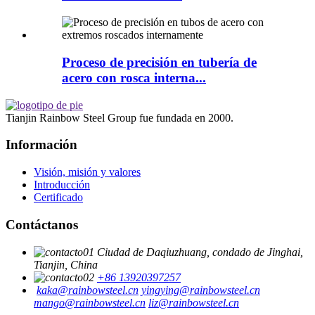
Proceso de precisión en tubería de
acero con rosca interna...
Tianjin Rainbow Steel Group fue fundada en 2000.
Información
Visión, misión y valores
Introducción
Certificado
Contáctanos
Ciudad de Daqiuzhuang, condado de Jinghai,
Tianjin, China
+86 13920397257
kaka@rainbowsteel.cn
yingying@rainbowsteel.cn
mango@rainbowsteel.cn
liz@rainbowsteel.cn