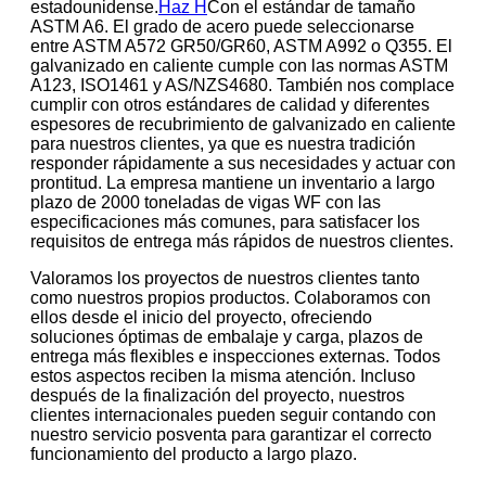
estadounidense.
Haz H
Con el estándar de tamaño
ASTM A6. El grado de acero puede seleccionarse
entre ASTM A572 GR50/GR60, ASTM A992 o Q355. El
galvanizado en caliente cumple con las normas ASTM
A123, ISO1461 y AS/NZS4680. También nos complace
cumplir con otros estándares de calidad y diferentes
espesores de recubrimiento de galvanizado en caliente
para nuestros clientes, ya que es nuestra tradición
responder rápidamente a sus necesidades y actuar con
prontitud. La empresa mantiene un inventario a largo
plazo de 2000 toneladas de vigas WF con las
especificaciones más comunes, para satisfacer los
requisitos de entrega más rápidos de nuestros clientes.
Valoramos los proyectos de nuestros clientes tanto
como nuestros propios productos. Colaboramos con
ellos desde el inicio del proyecto, ofreciendo
soluciones óptimas de embalaje y carga, plazos de
entrega más flexibles e inspecciones externas. Todos
estos aspectos reciben la misma atención. Incluso
después de la finalización del proyecto, nuestros
clientes internacionales pueden seguir contando con
nuestro servicio posventa para garantizar el correcto
funcionamiento del producto a largo plazo.