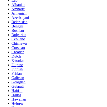
Lao
Albanian
Amharic
Armenian
Azerbaijani
Belarusian
Bengali
Bosnian
Bulgarian
Cebuano
Chichewa
Corsican
Croatian
Dutch
Estonian
Filipino
Finnish
Frisian
Galician
Georgian
Gujarati
Haitian
Hausa
Hawaiian
Hebrew