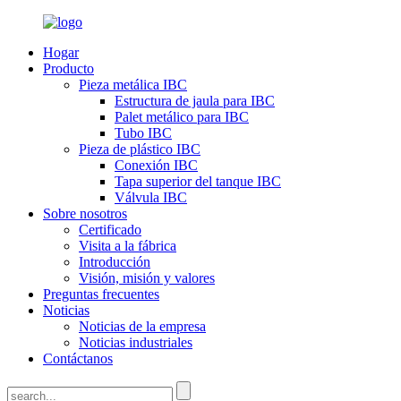
Hogar
Producto
Pieza metálica IBC
Estructura de jaula para IBC
Palet metálico para IBC
Tubo IBC
Pieza de plástico IBC
Conexión IBC
Tapa superior del tanque IBC
Válvula IBC
Sobre nosotros
Certificado
Visita a la fábrica
Introducción
Visión, misión y valores
Preguntas frecuentes
Noticias
Noticias de la empresa
Noticias industriales
Contáctanos