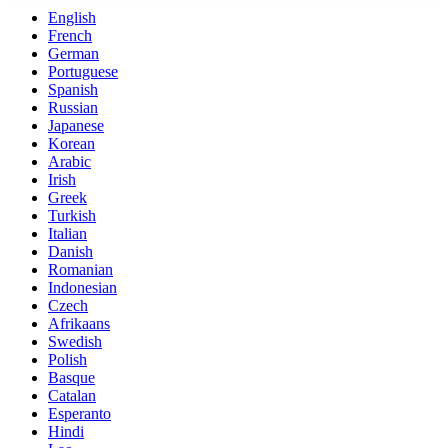
English
French
German
Portuguese
Spanish
Russian
Japanese
Korean
Arabic
Irish
Greek
Turkish
Italian
Danish
Romanian
Indonesian
Czech
Afrikaans
Swedish
Polish
Basque
Catalan
Esperanto
Hindi