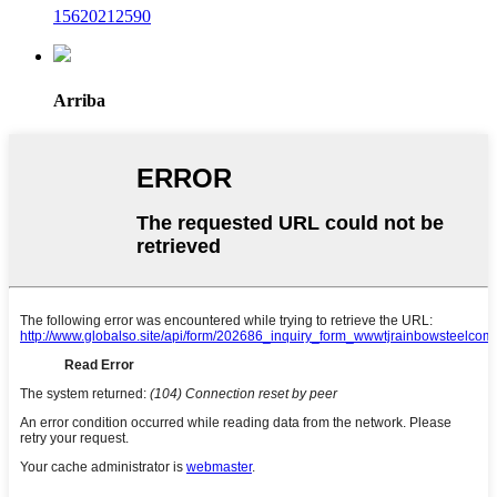
15620212590
Arriba