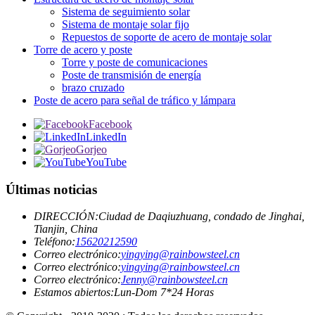
Sistema de seguimiento solar
Sistema de montaje solar fijo
Repuestos de soporte de acero de montaje solar
Torre de acero y poste
Torre y poste de comunicaciones
Poste de transmisión de energía
brazo cruzado
Poste de acero para señal de tráfico y lámpara
Facebook
LinkedIn
Gorjeo
YouTube
Últimas noticias
DIRECCIÓN:
Ciudad de Daqiuzhuang, condado de Jinghai,
Tianjin, China
Teléfono:
15620212590
Correo electrónico:
yingying@rainbowsteel.cn
Correo electrónico:
yingying@rainbowsteel.cn
Correo electrónico:
Jenny@rainbowsteel.cn
Estamos abiertos:Lun-Dom 7*24 Horas