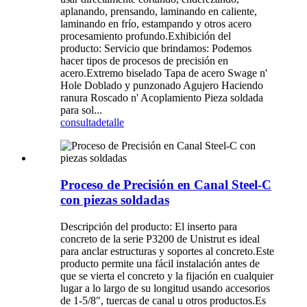
aplanando, prensando, laminando en caliente,
laminando en frío, estampando y otros acero
procesamiento profundo.Exhibición del
producto: Servicio que brindamos: Podemos
hacer tipos de procesos de precisión en
acero.Extremo biselado Tapa de acero Swage n'
Hole Doblado y punzonado Agujero Haciendo
ranura Roscado n' Acoplamiento Pieza soldada
para sol...
consulta
detalle
Proceso de Precisión en Canal Steel-C
con piezas soldadas
Descripción del producto: El inserto para
concreto de la serie P3200 de Unistrut es ideal
para anclar estructuras y soportes al concreto.Este
producto permite una fácil instalación antes de
que se vierta el concreto y la fijación en cualquier
lugar a lo largo de su longitud usando accesorios
de 1-5/8″, tuercas de canal u otros productos.Es