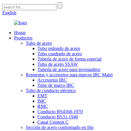
English
Hogar
Productos
Tubo de acero
Tubo redondo de acero
Tubo cuadrado de acero
Tubería de acero de forma especial
Tubo de acero SSAW
Tubería de acero para invernadero
Repuestos y accesorios para marcos IBC Matel
Accesorios IBC
Tubo de marco IBC
Tubo de conducto eléctrico
EMT
IMC
RMC
Conducto BS4568-1970
Conducto BS31-1940
Canal Unistrut C
Sección de acero conformado en frío