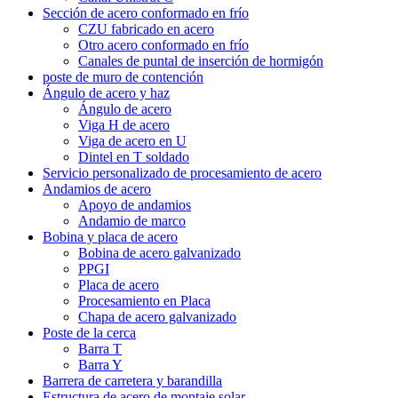
Sección de acero conformado en frío
CZU fabricado en acero
Otro acero conformado en frío
Canales de puntal de inserción de hormigón
poste de muro de contención
Ángulo de acero y haz
Ángulo de acero
Viga H de acero
Viga de acero en U
Dintel en T soldado
Servicio personalizado de procesamiento de acero
Andamios de acero
Apoyo de andamios
Andamio de marco
Bobina y placa de acero
Bobina de acero galvanizado
PPGI
Placa de acero
Procesamiento en Placa
Chapa de acero galvanizado
Poste de la cerca
Barra T
Barra Y
Barrera de carretera y barandilla
Estructura de acero de montaje solar