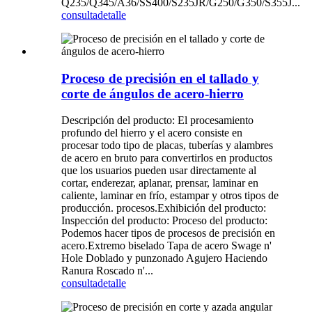
Q235/Q345/A36/SS400/S235JR/G250/G350/S355J...
consulta
detalle
Proceso de precisión en el tallado y
corte de ángulos de acero-hierro
Descripción del producto: El procesamiento
profundo del hierro y el acero consiste en
procesar todo tipo de placas, tuberías y alambres
de acero en bruto para convertirlos en productos
que los usuarios pueden usar directamente al
cortar, enderezar, aplanar, prensar, laminar en
caliente, laminar en frío, estampar y otros tipos de
producción. procesos.Exhibición del producto:
Inspección del producto: Proceso del producto:
Podemos hacer tipos de procesos de precisión en
acero.Extremo biselado Tapa de acero Swage n'
Hole Doblado y punzonado Agujero Haciendo
Ranura Roscado n'...
consulta
detalle