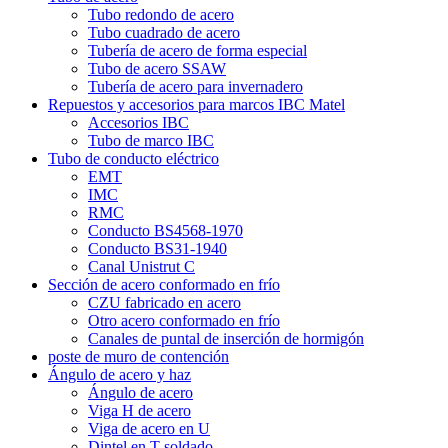
Tubo redondo de acero
Tubo cuadrado de acero
Tubería de acero de forma especial
Tubo de acero SSAW
Tubería de acero para invernadero
Repuestos y accesorios para marcos IBC Matel
Accesorios IBC
Tubo de marco IBC
Tubo de conducto eléctrico
EMT
IMC
RMC
Conducto BS4568-1970
Conducto BS31-1940
Canal Unistrut C
Sección de acero conformado en frío
CZU fabricado en acero
Otro acero conformado en frío
Canales de puntal de inserción de hormigón
poste de muro de contención
Ángulo de acero y haz
Ángulo de acero
Viga H de acero
Viga de acero en U
Dintel en T soldado