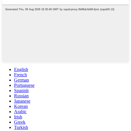
English
French
German
Portuguese
Spanish
Russian
Japanese
Korean
Arabic
Irish
Greek
Turkish