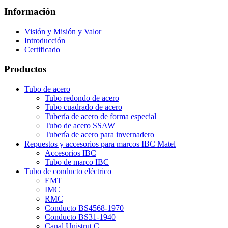
Información
Visión y Misión y Valor
Introducción
Certificado
Productos
Tubo de acero
Tubo redondo de acero
Tubo cuadrado de acero
Tubería de acero de forma especial
Tubo de acero SSAW
Tubería de acero para invernadero
Repuestos y accesorios para marcos IBC Matel
Accesorios IBC
Tubo de marco IBC
Tubo de conducto eléctrico
EMT
IMC
RMC
Conducto BS4568-1970
Conducto BS31-1940
Canal Unistrut C