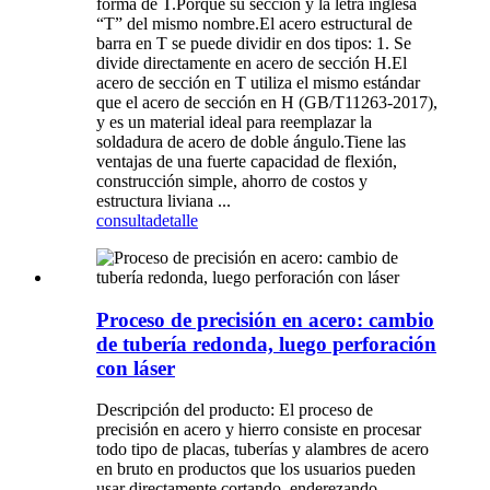
forma de T.Porque su sección y la letra inglesa
“T” del mismo nombre.El acero estructural de
barra en T se puede dividir en dos tipos: 1. Se
divide directamente en acero de sección H.El
acero de sección en T utiliza el mismo estándar
que el acero de sección en H (GB/T11263-2017),
y es un material ideal para reemplazar la
soldadura de acero de doble ángulo.Tiene las
ventajas de una fuerte capacidad de flexión,
construcción simple, ahorro de costos y
estructura liviana ...
consulta
detalle
Proceso de precisión en acero: cambio
de tubería redonda, luego perforación
con láser
Descripción del producto: El proceso de
precisión en acero y hierro consiste en procesar
todo tipo de placas, tuberías y alambres de acero
en bruto en productos que los usuarios pueden
usar directamente cortando, enderezando,