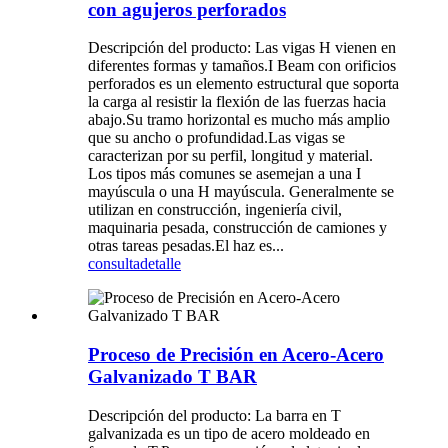
con agujeros perforados
Descripción del producto: Las vigas H vienen en
diferentes formas y tamaños.I Beam con orificios
perforados es un elemento estructural que soporta
la carga al resistir la flexión de las fuerzas hacia
abajo.Su tramo horizontal es mucho más amplio
que su ancho o profundidad.Las vigas se
caracterizan por su perfil, longitud y material.
Los tipos más comunes se asemejan a una I
mayúscula o una H mayúscula. Generalmente se
utilizan en construcción, ingeniería civil,
maquinaria pesada, construcción de camiones y
otras tareas pesadas.El haz es...
consulta
detalle
Proceso de Precisión en Acero-Acero
Galvanizado T BAR
Descripción del producto: La barra en T
galvanizada es un tipo de acero moldeado en