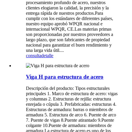
procesamiento profundo de acero, nuestros
clientes elogiaron la calidad, la precisión y la
entrega rápida de nuestros productos.Para
cumplir con los estándares de diferentes países,
nuestro equipo aprobó WPQR nacional e
internacional WPQR, CE.Las materias primas
son proporcionadas por nuestros proveedores a
largo plazo, que son fabricantes de propiedad
nacional para garantizar el buen rendimiento y
una larga vida útil....
consulta
detalle
Viga H para estructura de acero
Descripción del producto: Tipos estructurales
principales 1. Marco de estructura de acero: vigas
y columnas 2. Estructuras de rejilla: estructura
enrejada o cúpula 3. Prefabricadas: estructuras 4.
Estructuras de armadura: barras o miembros de
armadura 5. Estructura de arco 6. Puente de arco
7. Puente de vigas 8.Puente atirantado 9.Puente
colgante 10.Puente de armadura: miembros de
armadura La estructura de acero es uno de los