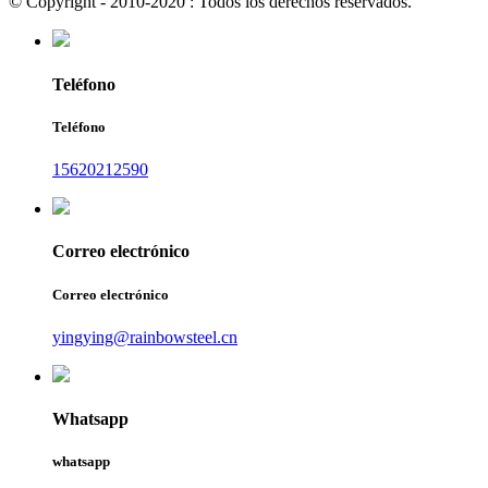
© Copyright - 2010-2020 : Todos los derechos reservados.
Teléfono
Teléfono
15620212590
Correo electrónico
Correo electrónico
yingying@rainbowsteel.cn
Whatsapp
whatsapp