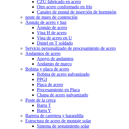
CZU fabricado en acero
Otro acero conformado en frío
Canales de puntal de inserción de hormigón
poste de muro de contención
Ángulo de acero y haz
Ángulo de acero
Viga H de acero
Viga de acero en U
Dintel en T soldado
Servicio personalizado de procesamiento de acero
Andamios de acero
Apoyo de andamios
Andamio de marco
Bobina y placa de acero
Bobina de acero galvanizado
PPGI
Placa de acero
Procesamiento en Placa
Chapa de acero galvanizado
Poste de la cerca
Barra T
Barra Y
Barrera de carretera y barandilla
Estructura de acero de montaje solar
Sistema de seguimiento solar