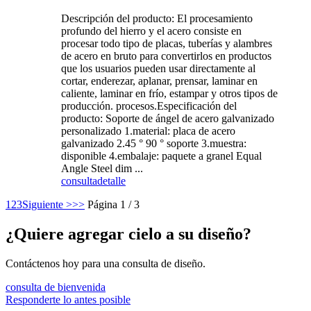
Descripción del producto: El procesamiento
profundo del hierro y el acero consiste en
procesar todo tipo de placas, tuberías y alambres
de acero en bruto para convertirlos en productos
que los usuarios pueden usar directamente al
cortar, enderezar, aplanar, prensar, laminar en
caliente, laminar en frío, estampar y otros tipos de
producción. procesos.Especificación del
producto: Soporte de ángel de acero galvanizado
personalizado 1.material: placa de acero
galvanizado 2.45 ° 90 ° soporte 3.muestra:
disponible 4.embalaje: paquete a granel Equal
Angle Steel dim ...
consulta
detalle
1
2
3
Siguiente >
>>
Página 1 / 3
¿Quiere agregar cielo a su diseño?
Contáctenos hoy para una consulta de diseño.
consulta de bienvenida
Responderte lo antes posible