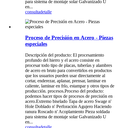
para sistema de montaje solar Galvanizado U
en...
consulta
detalle
Proceso de Precisión en Acero - Piezas
especiales
Descripción del producto: El procesamiento
profundo del hierro y el acero consiste en
procesar todo tipo de placas, tuberías y alambres
de acero en bruto para convertirlos en productos
que los usuarios pueden usar directamente al
cortar, enderezar, aplanar, prensar, laminar en
caliente, laminar en frío, estampar y otros tipos de
producción. procesos.Proceso del producto:
podemos hacer tipos de procesos de precisión en
acero.Extremo biselado Tapa de acero Swage n'
Hole Doblado n' Perforación Agujero Haciendo
ranura Roscado n' Acoplamiento Pieza soldada
para sistema de montaje solar Galvanizado U
en...
consulta
detalle