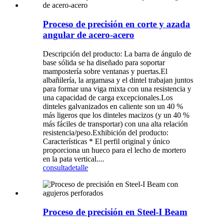
Proceso de precisión en corte y azada
angular de acero-acero
Descripción del producto: La barra de ángulo de
base sólida se ha diseñado para soportar
mampostería sobre ventanas y puertas.El
albañilería, la argamasa y el dintel trabajan juntos
para formar una viga mixta con una resistencia y
una capacidad de carga excepcionales.Los
dinteles galvanizados en caliente son un 40 %
más ligeros que los dinteles macizos (y un 40 %
más fáciles de transportar) con una alta relación
resistencia/peso.Exhibición del producto:
Características * El perfil original y único
proporciona un hueco para el lecho de mortero
en la pata vertical....
consulta
detalle
Proceso de precisión en Steel-I Beam