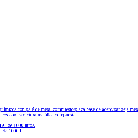
cos con estructura metálica compuesta...
C de 1000 L...