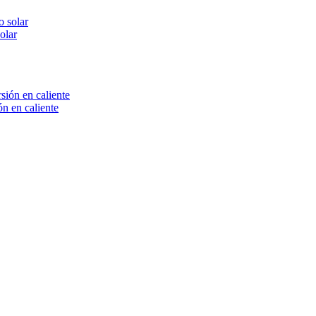
olar
n en caliente