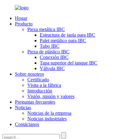
Hogar
Producto
Pieza metálica IBC
Estructura de jaula para IBC
Palet metálico para IBC
Tubo IBC
Pieza de plástico IBC
Conexión IBC
Tapa superior del tanque IBC
Válvula IBC
Sobre nosotros
Certificado
Visita a la fábrica
Introducción
Visión, misión y valores
Preguntas frecuentes
Noticias
Noticias de la empresa
Noticias industriales
Contáctanos